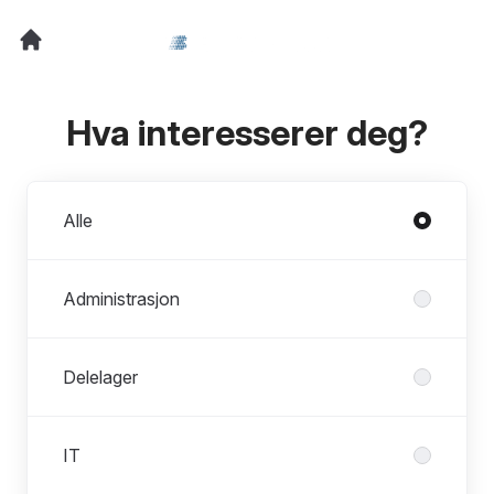
Hva interesserer deg?
Avdelinger
Alle
Administrasjon
Delelager
IT