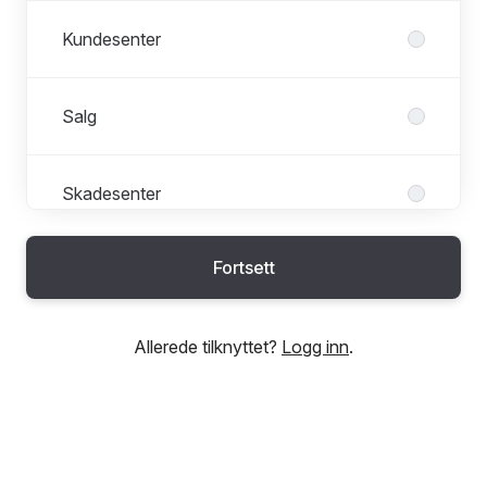
Kundesenter
Salg
Skadesenter
Fortsett
Verksted
Allerede tilknyttet?
Logg inn
.
Økonomi